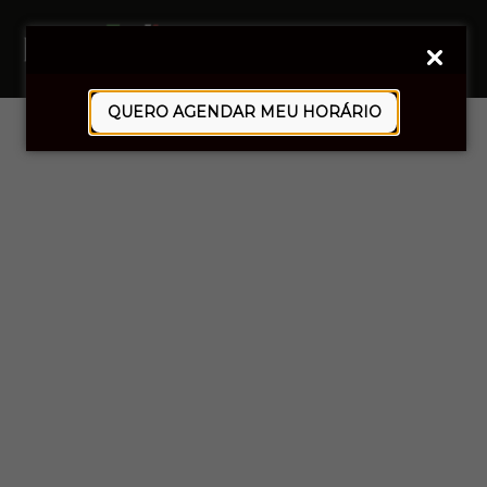
0
Aluguel de trajes
QUERO AGENDAR MEU HORÁRIO