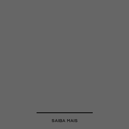
FRAQUE
CONHEÇA
saiba mais