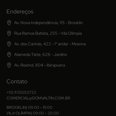
Endereços
Av. Nova Independência, 115 - Brooklin
Rua Ramos Batista, 255 - Vila Olímpia
Av. dos Carinás, 422 - 1° andar - Moema
Alameda Tiete, 628 - Jardins
Av. Roxinol, 804 - Ibirapuera
Contato
+55 11 55053723
COMERCIAL@DOMVALTIN.COM.BR
BROOKLIN
| 09:00 – 19:00
VILA OLÍMPIA
| 09:00 – 20:00