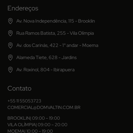
Endereços
Av. Nova Independência, 115 - Brooklin
Rua Ramos Batista, 255 - Vila Olímpia
Av. dos Carinás, 422 - 1° andar - Moema
Alameda Tiete, 628 - Jardins
Av. Roxinol, 804 - Ibirapuera
Contato
+55 11 55053723
COMERCIAL@DOMVALTIN.COM.BR
BROOKLIN
| 09:00 – 19:00
VILA OLÍMPIA
| 09:00 – 20:00
MOEMA
| 10:00 – 19:00