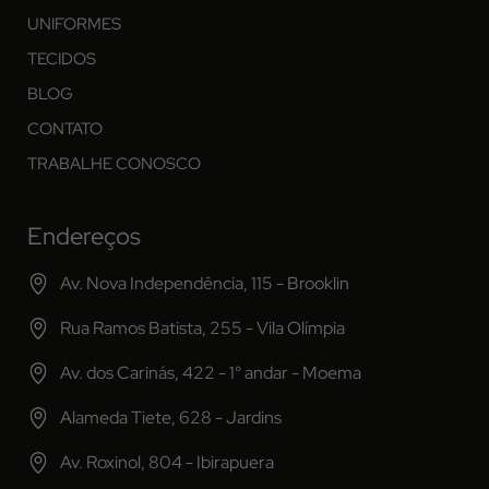
UNIFORMES
TECIDOS
BLOG
CONTATO
TRABALHE CONOSCO
Endereços
Av. Nova Independência, 115 - Brooklin
Rua Ramos Batista, 255 - Vila Olímpia
Av. dos Carinás, 422 - 1° andar - Moema
Alameda Tiete, 628 - Jardins
Av. Roxinol, 804 - Ibirapuera