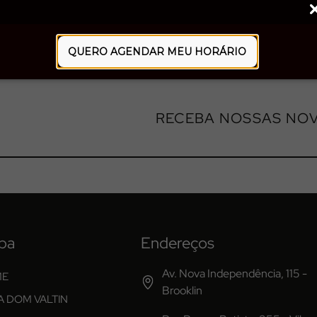
QUERO AGENDAR MEU HORÁRIO
RECEBA NOSSAS NOV
pa
Endereços
Av. Nova Independência, 115 -
ME
Brooklin
A DOM VALTIN