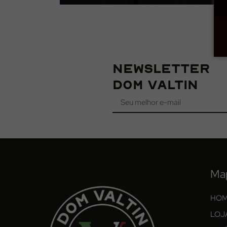
NEWSLETTER
DOM VALTIN
Ma
HO
LOJ