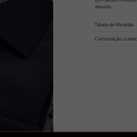
Um clássico indispens
elevado.
Tabela de Medidas
Composição, cuidad