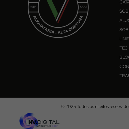
CAT
SOB
ALU
SOB
UNI
TEC
BLO
CON
TRA
© 2025 Todos os direitos reservado