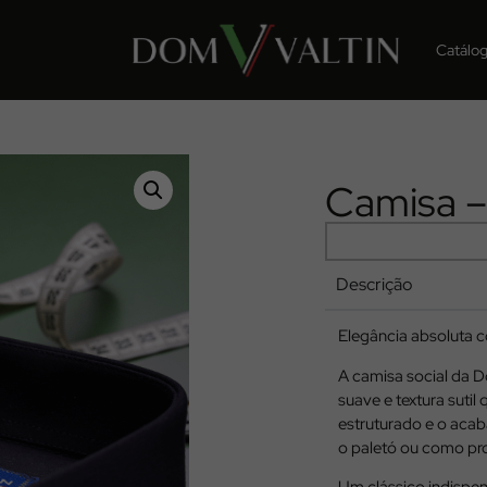
Catálo
Camisa –
Descrição
Elegância absoluta c
A camisa social da 
suave e textura sutil
estruturado e o aca
o paletó ou como pro