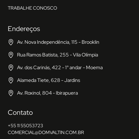
TRABALHE CONOSCO
Endereços
Av. Nova Independência, 115 - Brooklin
Rua Ramos Batista, 255 - Vila Olímpia
Av. dos Carinás, 422 - 1° andar - Moema
Alameda Tiete, 628 - Jardins
Av. Roxinol, 804 - Ibirapuera
Contato
+55 11 55053723
COMERCIAL@DOMVALTIN.COM.BR