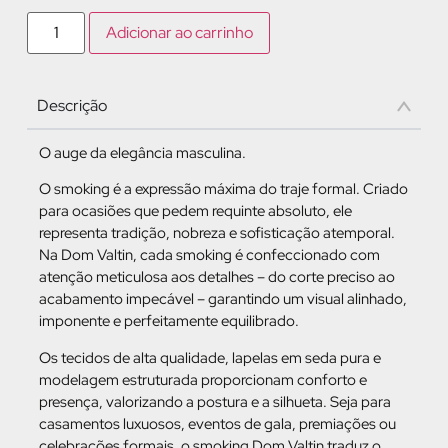
Adicionar ao carrinho
Descrição
O auge da elegância masculina.
O smoking é a expressão máxima do traje formal. Criado
para ocasiões que pedem requinte absoluto, ele
representa tradição, nobreza e sofisticação atemporal.
Na Dom Valtin, cada smoking é confeccionado com
atenção meticulosa aos detalhes – do corte preciso ao
acabamento impecável – garantindo um visual alinhado,
imponente e perfeitamente equilibrado.
Os tecidos de alta qualidade, lapelas em seda pura e
modelagem estruturada proporcionam conforto e
presença, valorizando a postura e a silhueta. Seja para
casamentos luxuosos, eventos de gala, premiações ou
celebrações formais, o smoking Dom Valtin traduz o