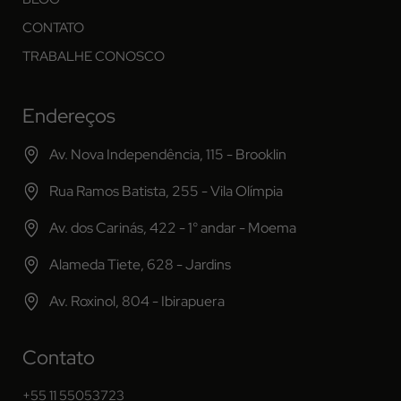
CONTATO
TRABALHE CONOSCO
Endereços
Av. Nova Independência, 115 - Brooklin
Rua Ramos Batista, 255 - Vila Olímpia
Av. dos Carinás, 422 - 1° andar - Moema
Alameda Tiete, 628 - Jardins
Av. Roxinol, 804 - Ibirapuera
Contato
+55 11 55053723