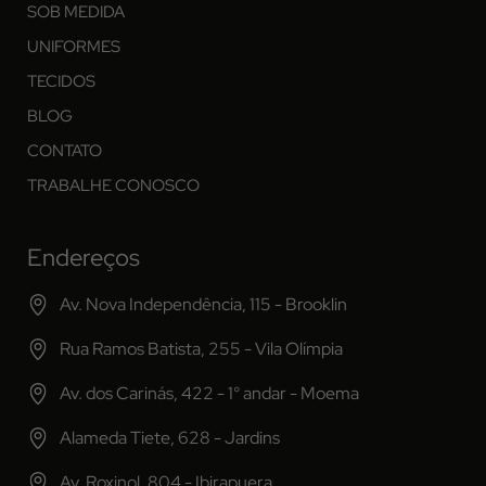
SOB MEDIDA
UNIFORMES
TECIDOS
BLOG
CONTATO
TRABALHE CONOSCO
Endereços
Av. Nova Independência, 115 - Brooklin
Rua Ramos Batista, 255 - Vila Olímpia
Av. dos Carinás, 422 - 1° andar - Moema
Alameda Tiete, 628 - Jardins
Av. Roxinol, 804 - Ibirapuera